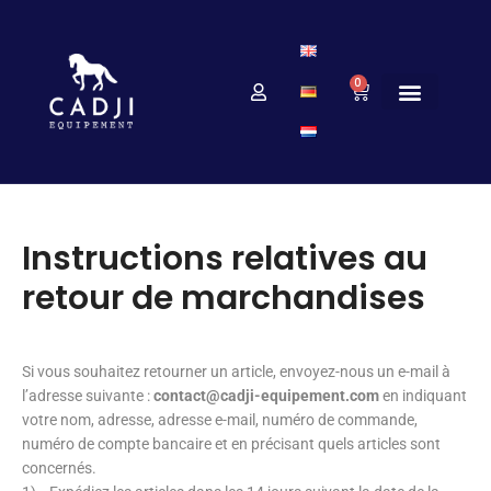
0
Instructions relatives au
retour de marchandises
Si vous souhaitez retourner un article, envoyez-nous un e-mail à
l’adresse suivante :
contact@cadji-equipement.com
en indiquant
votre nom, adresse, adresse e-mail, numéro de commande,
numéro de compte bancaire et en précisant quels articles sont
concernés.