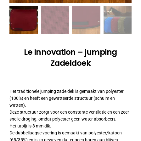
Le Innovation – jumping
Zadeldoek
Het traditionele jumping zadeldek is gemaakt van polyester
(100%) en heeft een gewatteerde structuur (schuim en
watten).
Deze structuur zorgt voor een constante ventilatie en een zeer
snelle droging, omdat polyester geen water absorbeert.
Het tapijt is 8 mm dik.
De dubbellaagse voering is gemaakt van polyester/katoen
(65/35%) en is zo geweven dat er geen haren aan blijven