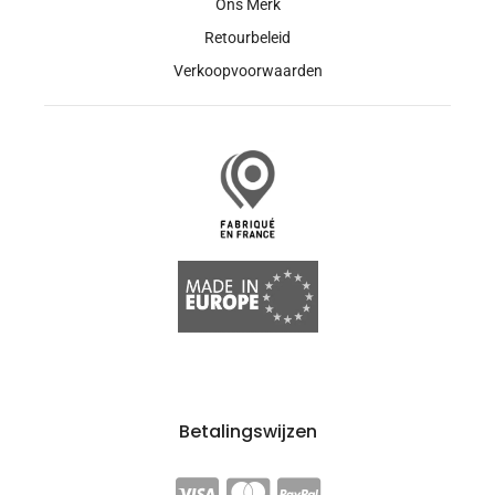
Ons Merk
Retourbeleid
Verkoopvoorwaarden
Betalingswijzen